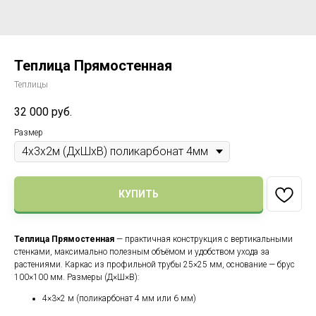
Теплица Прямостенная
Теплицы
32 000
руб.
Размер
КУПИТЬ
Теплица Прямостенная
— практичная конструкция с вертикальными
стенками, максимально полезным объёмом и удобством ухода за
растениями. Каркас из профильной трубы 25×25 мм, основание — брус
100×100 мм. Размеры (Д×Ш×В):
4×3×2 м (поликарбонат 4 мм или 6 мм)