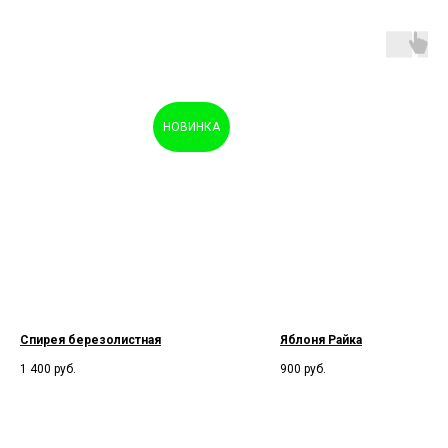
НОВИНКА
Спирея березолистная
Яблоня Райка
1 400
руб.
900
руб.