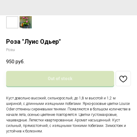
Роза "Луис Одьер"
Розы
950
руб.
Out of stock
Куст довольно высокий, сильнорослый, до 1,8 м высотой и 1,2 м
шириной, с длинными изящными побегами. Ярко-розовые цветки Louise
Odier оттенены сиреневыми тенями. Появляются в большом количестве в
начале лета, осенью цветение повторяется. Цветки густомахровые,
чашевидные. Лепестки квартированные. Аромат насыщенный. Куст
сильный, прямостоячий, с изящными тонкими побегами. Зимостоек и
устойчив к болезням.