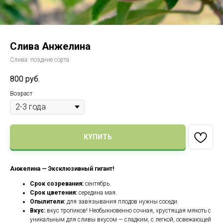
Слива Анжелина
Слива: поздние сорта
800
руб.
Возраст
КУПИТЬ
Анжелина — Эксклюзивный гигант!
Срок созревания:
сентябрь.
Срок цветения:
середина мая.
Опылители:
для завязывания плодов нужны соседи.
Вкус:
вкус тропиков! Необыкновенно сочная, хрустящая мякоть с
уникальным для сливы вкусом — сладким, с легкой, освежающей