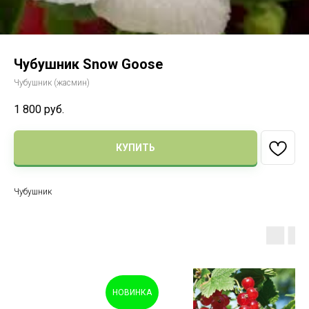
Чубушник Snow Goose
Чубушник (жасмин)
1 800
руб.
КУПИТЬ
Чубушник
НОВИНКА