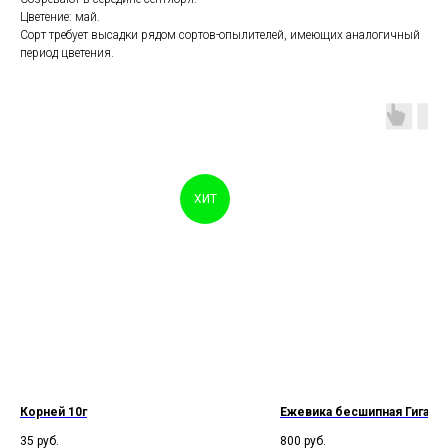
Цветение: май.
Сорт требует высадки рядом сортов-опылителей, имеющих аналогичный
период цветения.
ХИТ
Корней 10г
Ежевика бесшипная Гигант
35
руб.
800
руб.