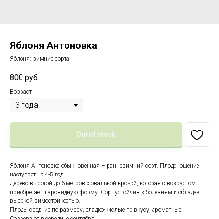
Яблоня Антоновка
Яблоня: зимние сорта
800
руб.
Возраст
Out of stock
Яблоня Антоновка обыкновенная – раннезимний сорт. Плодоношение
наступает на 4-5 год.
Дерево высотой до 6 метров с овальной кроной, которая с возрастом
приобретает шаровидную форму. Сорт устойчив к болезням и обладает
высокой зимостойкостью.
Плоды средние по размеру, сладко-кислые по вкусу, ароматные.
Созревают в середине сентября.