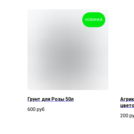
НОВИНКА
Грунт для Розы 50л
Агрик
цвет
600
руб.
200
ру