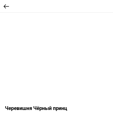
Черевишня Чёрный принц