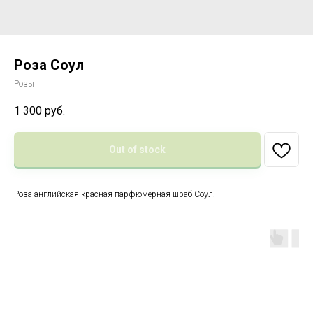
Роза Соул
Розы
1 300
руб.
Out of stock
Роза английская красная парфюмерная шраб Соул.