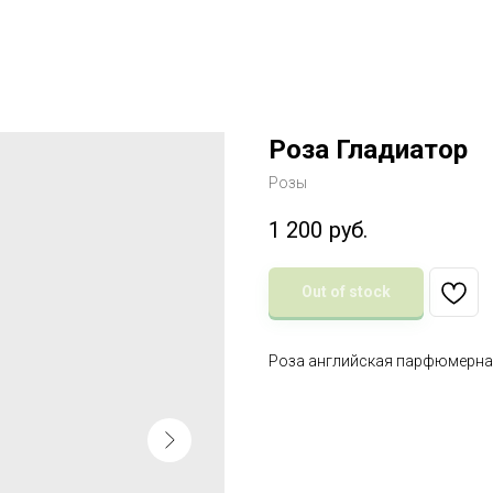
Роза Гладиатор
Розы
1 200
руб.
Out of stock
Роза английская парфюмерная