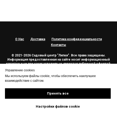
О Нас
Доставка
Политика конфиденциальности
Контакты
© 2021-2026 Садовый центр "Липки". Все права защищены.
Информация предоставленная на сайте носит информационный
характер и ни при каких условиях не является публичной офертой.
Изображения представленные на сайте могут отличаться от
Управление cookies
оригинала.
Мы используем файлы cookie, чтобы обеспечить наилучшее
взаимодействие с сайтом.
НАВЕРХ
Принять все
Настройки файлов cookie