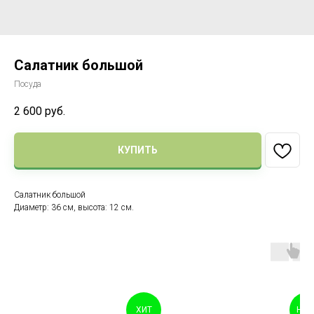
Салатник большой
Посуда
2 600
руб.
КУПИТЬ
Салатник большой
Диаметр: 36 см, высота: 12 см.
ХИТ
НОВ