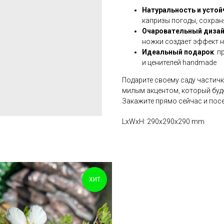
Натуральность и устой
капризы погоды, сохран
Очаровательный диза
ножки создает эффект 
Идеальный подарок
: 
и ценителей handmade
Подарите своему саду частичк
милым акцентом, который буде
Закажите прямо сейчас и посе
LxWxH: 290x290x290 mm
ХИТ