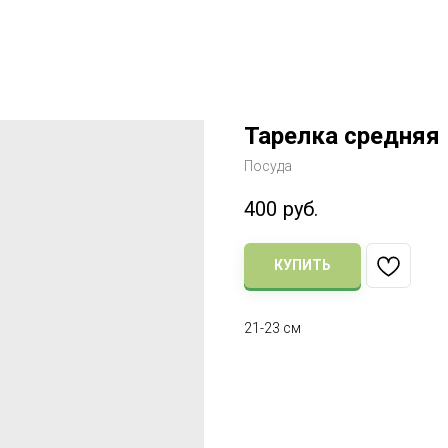
Тарелка средняя
Посуда
400
руб.
КУПИТЬ
21-23 см