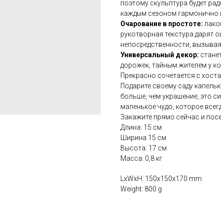
поэтому скульптура будет рад
каждым сезоном гармонично 
Очарование в простоте:
лакон
рукотворная текстура дарят 
непосредственности, вызывая
Универсальный декор:
станет
дорожек, тайным жителем у ко
Прекрасно сочетается с хост
Подарите своему саду капельку
больше, чем украшение, это с
маленькое чудо, которое всег
Закажите прямо сейчас и посе
Длина: 15 см
Ширина 15 см
Высота: 17 см
Масса: 0,8 кг
LxWxH: 150x150x170 mm
Weight: 800 g